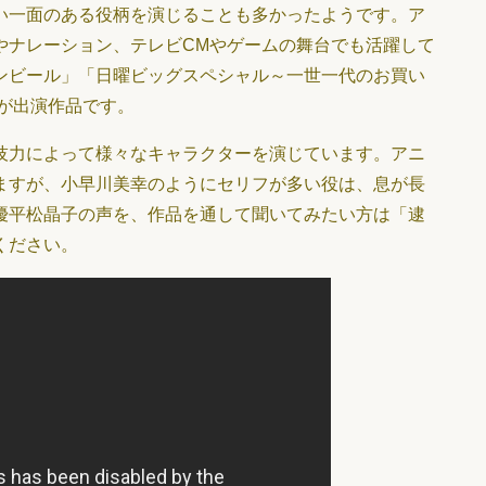
い一面のある役柄を演じることも多かったようです。ア
やナレーション、テレビCMやゲームの舞台でも活躍して
ンビール」「日曜ビッグスペシャル～一世一代のお買い
が出演作品です。
技力によって様々なキャラクターを演じています。アニ
ますが、小早川美幸のようにセリフが多い役は、息が長
優平松晶子の声を、作品を通して聞いてみたい方は「逮
ください。