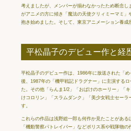
考えましたが、メンバーが揃わなかったため断念し
がアニメの方に傾き「魔法の天使クリィミーマミ」や
抱き始めました。そして、東京アニメーション養成
平松晶子のデビュー作と経
平松晶子のデビュー作は、1986年に放送された「
後、1987年の「機甲戦記ドラグナー」に主演する
た。その他「らんま1/2」「おばけのホーリー」「
けコロリン」「スラムダンク」「美少女戦士セーラ
す。
これらの作品は浅野総一郎も何作か見たことがある
「機動警察パトレイバー」などポリス系や戦隊物の