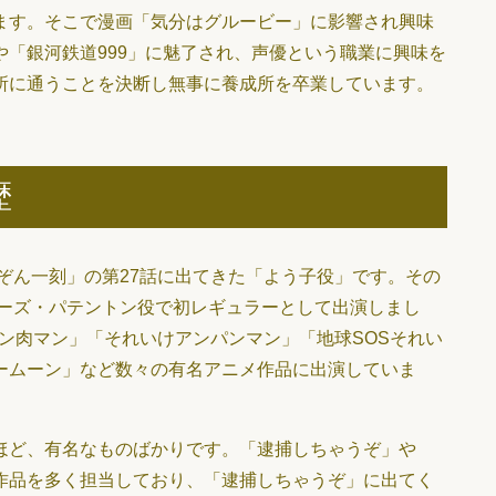
ます。そこで漫画「気分はグルービー」に影響され興味
「銀河鉄道999」に魅了され、声優という職業に興味を
所に通うことを決断し無事に養成所を卒業しています。
歴
めぞん一刻」の第27話に出てきた「よう子役」です。その
ローズ・パテントン役で初レギュラーとして出演しまし
キン肉マン」「それいけアンパンマン」「地球SOSそれい
ームーン」など数々の有名アニメ作品に出演していま
ほど、有名なものばかりです。「逮捕しちゃうぞ」や
作品を多く担当しており、「逮捕しちゃうぞ」に出てく