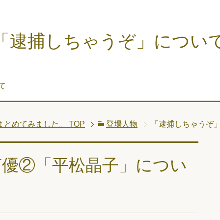
「逮捕しちゃうぞ」につい
て
まとめてみました。
TOP
登場人物
「逮捕しちゃうぞ
声優②「平松晶子」につい