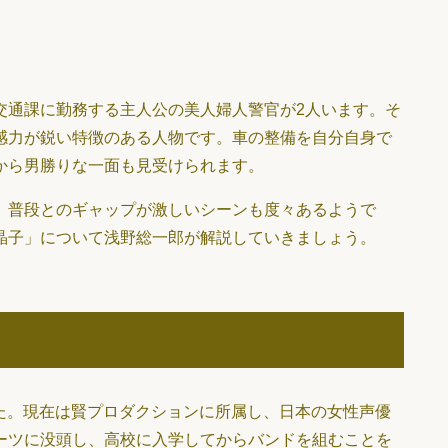
交通課に勤務する主人公の美人婦人警官が2人います。そ
感力が鋭い特徴のある人物です。車の整備を自分自身で
から男勝りな一面も見受けられます。
、普段とのギャップが激しいシーンも度々あるようで
晶子」について浅野総一郎が解説していきましょう。
した。現在は賢プロダクションに所属し、日本の女性声優
ーツに没頭し、高校に入学してからバンドを組むことを