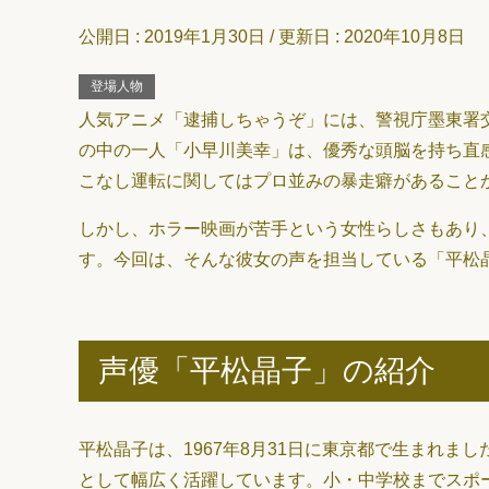
公開日 :
2019年1月30日
/ 更新日 :
2020年10月8日
登場人物
人気アニメ「逮捕しちゃうぞ」には、警視庁墨東署
の中の一人「小早川美幸」は、優秀な頭脳を持ち直
こなし運転に関してはプロ並みの暴走癖があること
しかし、ホラー映画が苦手という女性らしさもあり
す。今回は、そんな彼女の声を担当している「平松
声優「平松晶子」の紹介
平松晶子は、1967年8月31日に東京都で生まれま
として幅広く活躍しています。小・中学校までスポ