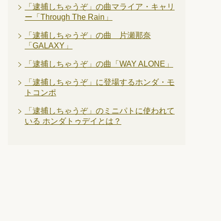
「逮捕しちゃうぞ」の曲マライア・キャリ
ー「Through The Rain」
「逮捕しちゃうぞ」の曲 片瀬那奈
「GALAXY」
「逮捕しちゃうぞ」の曲「WAY ALONE」
「逮捕しちゃうぞ」に登場するホンダ・モ
トコンポ
「逮捕しちゃうぞ」のミニパトに使われて
いる ホンダトゥデイとは？